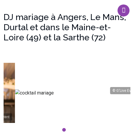
DJ mariage à Angers, Le Mans,
Durtal et dans le Maine-et-
Loire (49) et la Sarthe (72)
© G'Live Event