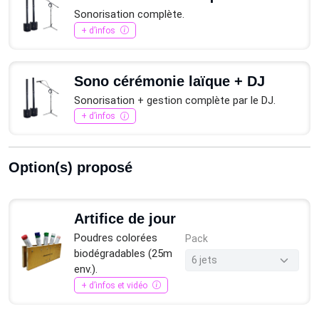
Sonorisation complète.
+ d’infos
Sono cérémonie laïque + DJ
Sonorisation + gestion complète par le DJ.
+ d’infos
Option(s) proposé
Artifice de jour
Poudres colorées
Pack
biodégradables (25m
env.).
+ d’infos et vidéo